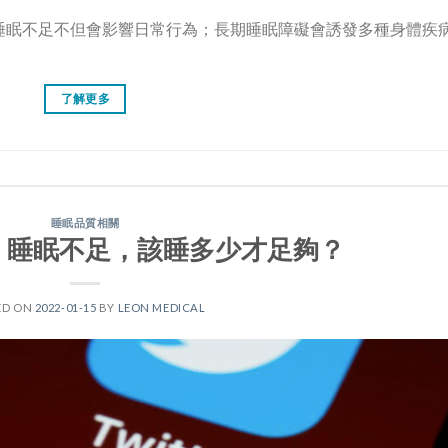
睡眠不足不但會影響日常行為；長期睡眠障礙會誘發多種身體疾
了解更多
睡眠品質相關
：睡眠不足，該睡多少才足夠？
ED ON
2022-01-15
BY
LEON MEDICAL