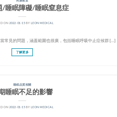
利康教室
題/睡眠障礙/睡眠窒息症
ED ON
2022-01-15
BY
LEON MEDICAL
der)是相當常見的問題，涵蓋範圍也很廣，包括睡眠呼吸中止症候群 […]
了解更多
睡眠品質相關
期睡眠不足的影響
ED ON
2022-01-15
BY
LEON MEDICAL