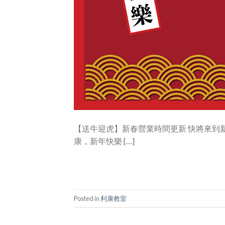
【送牛迎虎】新春營業時間更新 快將來到
康，新年快樂 […]
Posted in
利康教室