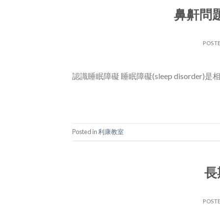
鼻鼾問
POST
認識睡眠障礙 睡眠障礙(sleep disor
Posted in
利康教室
長
POST