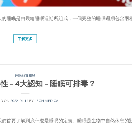
人的睡眠是由幾輪睡眠週期所組成，一個完整的睡眠週期包含兩
了解更多
睡眠品質相關
 – 4大認知 – 睡眠可排毒？
ED ON
2022-01-14
BY
LEON MEDICAL
我們首要了解到底什麼是睡眠的定義。睡眠是生物中自然休息的