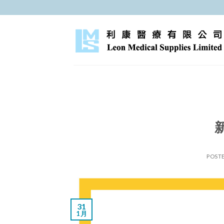
跳
至
內
容
POST
31
1 月