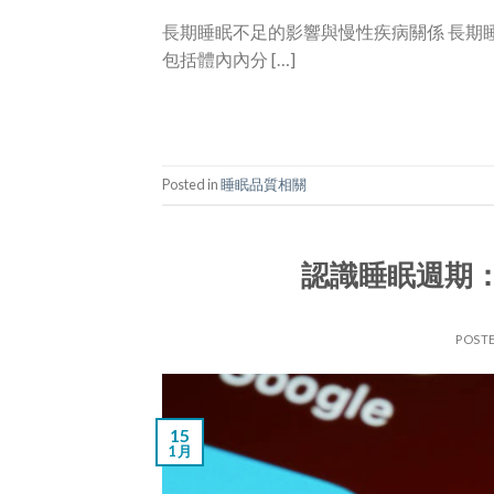
長期睡眠不足的影響與慢性疾病關係 長期
包括體內內分 […]
Posted in
睡眠品質相關
認識睡眠週期
POST
15
1 月