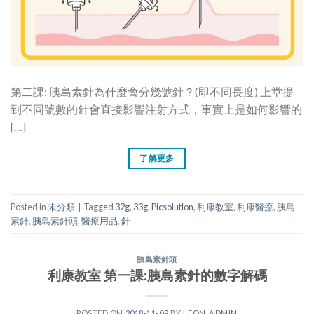
第二課: 胰島素針為什麼會分幾號針？(即不同長度) 上堂提
到不同號數的針會直接影響注射方式，事實上是如何影響的
[…]
了解更多
Posted in
未分類
|
Tagged
32g
,
33g
,
Picsolution
,
利康教室
,
利康醫療
,
胰島
素針
,
胰島素針頭
,
醫療用品
,
針
胰島素針頭
利康教室 第一課:胰島素針的數字解碼
POSTED ON
2018-11-09
BY
LEON_ADMIN