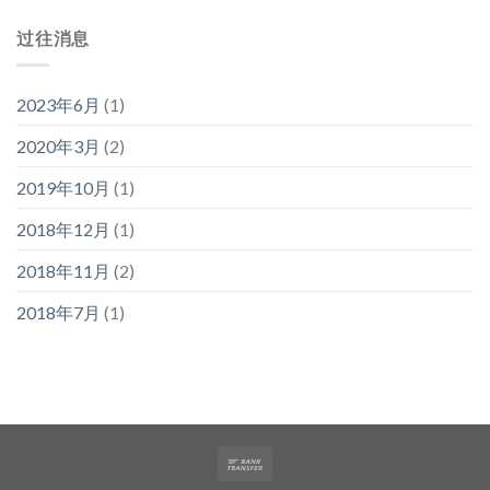
过往消息
2023年6月
(1)
2020年3月
(2)
2019年10月
(1)
2018年12月
(1)
2018年11月
(2)
2018年7月
(1)