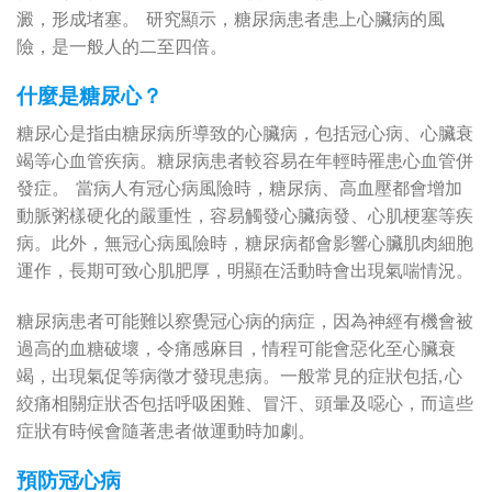
澱，形成堵塞。 ‍‍‍‍‍‍‍‍‍ 研究顯示，糖尿病患者患上心臟病的風
險，是一般人的二至四倍。 ‍‍‍‍‍‍‍‍‍
什麼是糖尿心？
糖尿心是指由糖尿病所導致的心臟病，包括冠心病、心臟衰
竭等心血管疾病。糖尿病患者較容易在年輕時罹患心血管併
發症。 ‍‍‍‍‍‍‍‍‍ 當病人有冠心病風險時，糖尿病、高血壓都會增加
動脈粥樣硬化的嚴重性，容易觸發心臟病發、心肌梗塞等疾
病。此外，無冠心病風險時，糖尿病都會影響心臟肌肉細胞
運作，長期可致心肌肥厚，明顯在活動時會出現氣喘情況。
糖尿病患者可能難以察覺冠心病的病症，因為神經有機會被
過高的血糖破壞，令痛感麻目，情程可能會惡化至心臟衰
竭，出現氣促等病徵才發現患病。一般常見的症狀包括, 心
絞痛相關症狀否包括呼吸困難、冒汗、頭暈及噁心，而這些
症狀有時候會隨著患者做運動時加劇。
預防冠心病