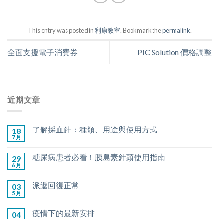
This entry was posted in
利康教室
. Bookmark the
permalink
.
全面支援電子消費券
PIC Solution 價格調整
近期文章
了解採血針：種類、用途與使用方式
18
7 月
糖尿病患者必看！胰島素針頭使用指南
29
6 月
派遞回復正常
03
5 月
疫情下的最新安排
04