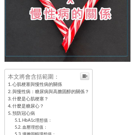
本文將會含括範圍：
心肌梗塞與慢性病的關係
與慢性病：糖尿病與高膽固醇的關係？
什麼是心肌梗塞？ ‍‍‍‍‍
什麼是糖尿心？
預防冠心病
HbA1c理想值：
血壓理想值：
壞膽固醇理想值：