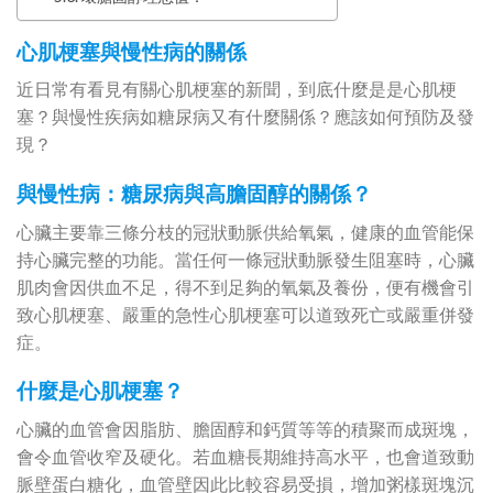
心肌梗塞與慢性病的關係
近日常有看見有關心肌梗塞的新聞，到底什麼是是心肌梗
塞？與慢性疾病如糖尿病又有什麼關係？應該如何預防及發
現？
與慢性病：糖尿病與高膽固醇的關係？
心臟主要靠三條分枝的冠狀動脈供給氧氣，健康的血管能保
持心臟完整的功能。當任何一條冠狀動脈發生阻塞時，心臟
肌肉會因供血不足，得不到足夠的氧氣及養份，便有機會引
致心肌梗塞、嚴重的急性心肌梗塞可以道致死亡或嚴重併發
症。
什麼是心肌梗塞？ ‍‍‍‍‍
心臟的血管會因脂肪、膽固醇和鈣質等等的積聚而成斑塊，
會令血管收窄及硬化。若血糖長期維持高水平，也會道致動
脈壁蛋白糖化，血管壁因此比較容易受損，增加粥樣斑塊沉