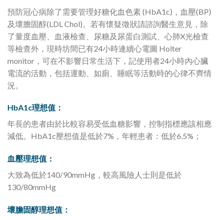
預防冠心病除了需要管理好糖化血色素 (HbA1c)，血壓(BP)
及壞膽固醇(LDL Chol)。若有懷疑徵狀請諮詢醫生意見，除
了量度血壓、血液檢查、尿糖及尿蛋白測試、心肺X光檢查
等檢查外，現時坊間已有24小時連續心電圖 Holter
monitor，可在不影響日常生活下，記使用者24小時內心臟
電流的活動，包括運動、如廁、睡眠等活動時的心律不齊情
況。 ‍‍‍‍‍‍‍‍‍
HbA1c理想值：
年長的患者由於比較容易受低血糖影響，控制指標應該相應
減低。HbA1c壓想值是低於7%，年輕患者：低於6.5%； ‍‍‍‍‍‍‍‍‍
血壓理想值：
大致為低於140/90mmHg，較高風險人士則是低於
130/80mmHg ‍‍‍‍‍‍‍‍‍
壞膽固醇理想值：