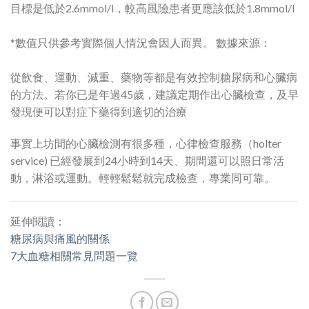
目標是低於2.6mmol/l，較高風險患者更應該低於1.8mmol/l
*數值只供參考實際個人情況會因人而異。 數據來源：
從飲食、運動、減重、藥物等都是有效控制糖尿病和心臟病
的方法。若你已是年過45歲，建議定期作出心臟檢查，及早
發現便可以對症下藥得到適切的治療
事實上坊間的心臟檢測有很多種，心律檢查服務（holter
service) 已經發展到24小時到14天、期間還可以照日常活
動，淋浴或運動。輕輕鬆鬆就完成檢查，專業同可靠。
延伸閱讀：
糖尿病與痛風的關係
7大血糖相關常見問題一覽