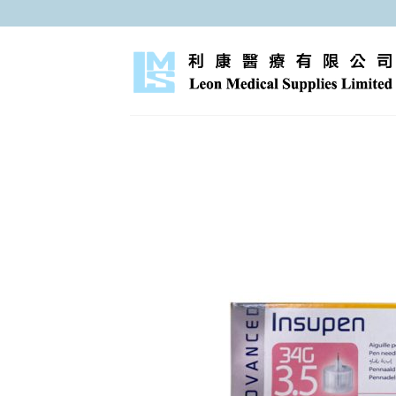
跳
至
内
容