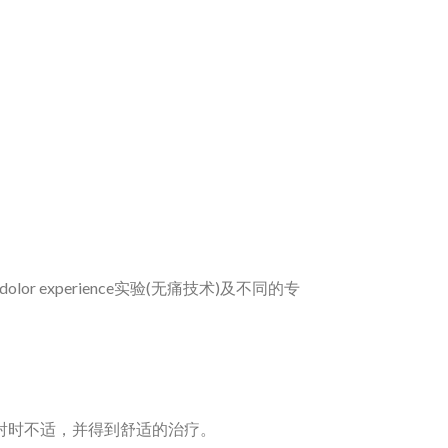
r experience实验(无痛技术)及不同的专
到注射时不适，并得到舒适的治疗。