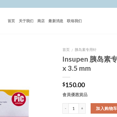
首页
关于我们
商店
最新消息
联络我们
首页
胰岛素专用针
/
Insupen 胰岛素
x 3.5 mm
150.00
$
會員優惠貨品
数量
加入购物