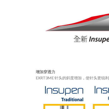
增加穿透力
EXRT3ME 针头的斜度增加，使针头更