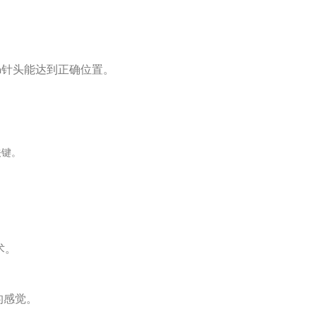
mm针头能达到正确位置。
关键。
术。
的感觉。