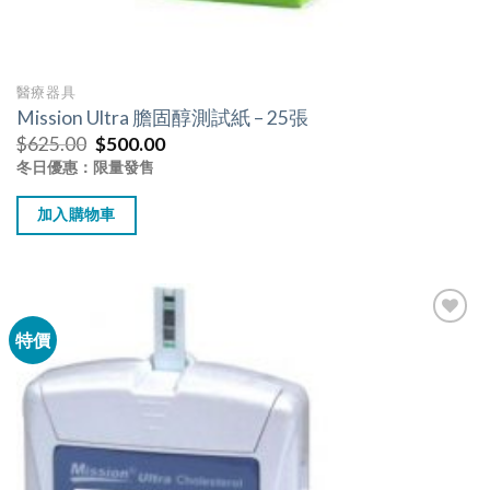
醫療器具
Mission Ultra 膽固醇測試紙 – 25張
$
625.00
$
500.00
冬日優惠：限量發售
加入購物車
特價