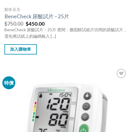
醫療器具
BeneCheck 尿酸試片 – 25片
$
750.00
$
450.00
BeneCheck 尿酸試片 – 25片 查閱：膽固醇試紙片坊間的尿酸試片，
需先將試紙上的編碼輸入 […]
加入購物車
特價