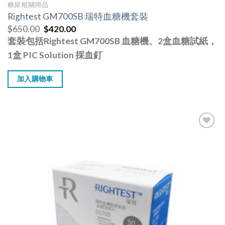
糖尿相關用品
Rightest GM700SB 瑞特血糖機套裝
$
650.00
$
420.00
套裝包括Rightest GM700SB 血糖機、2盒血糖試紙，
1盒 PIC Solution 採血釘
加入購物車