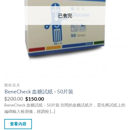
已售完
醫療器具
BeneCheck 血糖試紙 – 50片裝
$
200.00
$
150.00
BeneCheck 血糖試紙 – 50片裝 坊間的血糖試紙片，需先將試紙上的
編碼輸入檢測儀，經調校 […]
查看內容