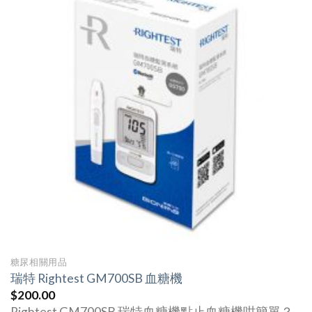
糖尿相關用品
瑞特 Rightest GM700SB 血糖機
$
200.00
Rightest GM700SB 瑞特血糖機點止血糖機咁簡單？